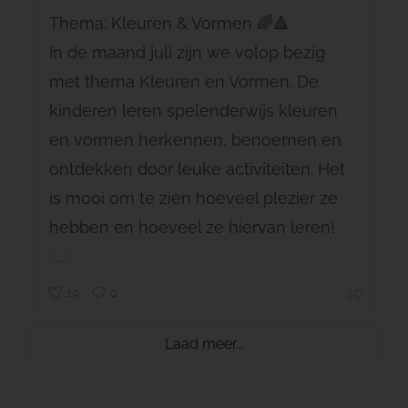
Thema: Kleuren & Vormen 🌈🔺
In de maand juli zijn we volop bezig
met thema Kleuren en Vormen. De
kinderen leren spelenderwijs kleuren
en vormen herkennen, benoemen en
ontdekken door leuke activiteiten. Het
is mooi om te zien hoeveel plezier ze
hebben en hoeveel ze hiervan leren!
...
19
0
Laad meer...