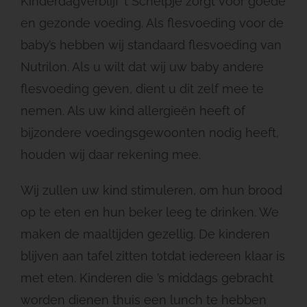
Kinderdagverblijf ’t Schelpje zorgt voor goede
en gezonde voeding. Als flesvoeding voor de
baby’s hebben wij standaard flesvoeding van
Nutrilon. Als u wilt dat wij uw baby andere
flesvoeding geven, dient u dit zelf mee te
nemen. Als uw kind allergieën heeft of
bijzondere voedingsgewoonten nodig heeft,
houden wij daar rekening mee.
Wij zullen uw kind stimuleren, om hun brood
op te eten en hun beker leeg te drinken. We
maken de maaltijden gezellig. De kinderen
blijven aan tafel zitten totdat iedereen klaar is
met eten. Kinderen die ’s middags gebracht
worden dienen thuis een lunch te hebben