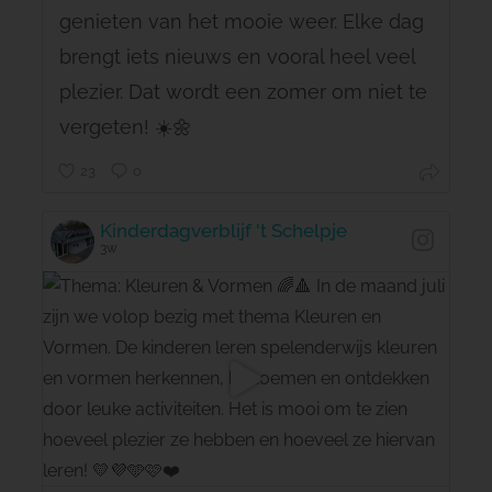
genieten van het mooie weer. Elke dag
brengt iets nieuws en vooral heel veel
plezier. Dat wordt een zomer om niet te
vergeten! ☀️🌼
23
0
Kinderdagverblijf 't Schelpje
3w