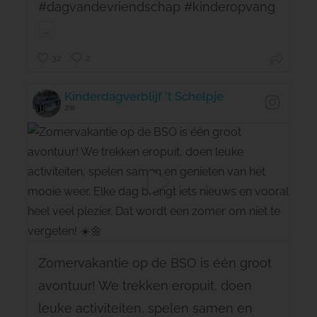
#dagvandevriendschap #kinderopvang
...
32
2
Kinderdagverblijf 't Schelpje
2w
Zomervakantie op de BSO is één groot
avontuur! We trekken eropuit, doen
leuke activiteiten, spelen samen en