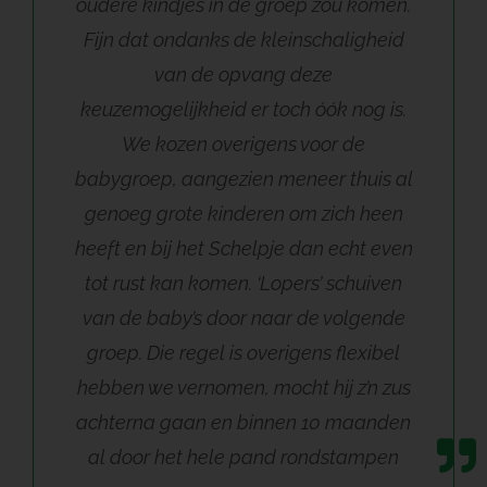
oudere kindjes in de groep zou komen.
Fijn dat ondanks de kleinschaligheid
van de opvang deze
keuzemogelijkheid er toch óók nog is.
We kozen overigens voor de
babygroep, aangezien meneer thuis al
genoeg grote kinderen om zich heen
heeft en bij het Schelpje dan echt even
tot rust kan komen. ‘Lopers’ schuiven
van de baby’s door naar de volgende
groep. Die regel is overigens flexibel
hebben we vernomen, mocht hij z’n zus
achterna gaan en binnen 10 maanden
al door het hele pand rondstampen