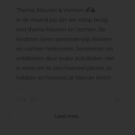
Thema: Kleuren & Vormen 🌈🔺
In de maand juli zijn we volop bezig
met thema Kleuren en Vormen. De
kinderen leren spelenderwijs kleuren
en vormen herkennen, benoemen en
ontdekken door leuke activiteiten. Het
is mooi om te zien hoeveel plezier ze
hebben en hoeveel ze hiervan leren!
...
19
0
Laad meer...