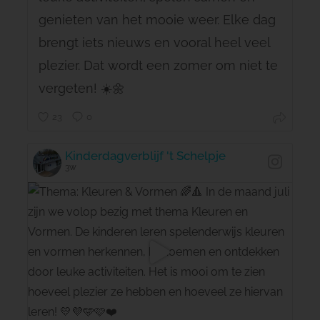
genieten van het mooie weer. Elke dag
brengt iets nieuws en vooral heel veel
plezier. Dat wordt een zomer om niet te
vergeten! ☀️🌼
23
0
Kinderdagverblijf 't Schelpje
3w