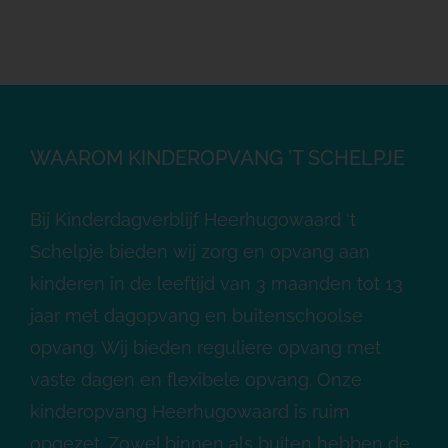
WAAROM KINDEROPVANG ’T SCHELPJE
Bij Kinderdagverblijf Heerhugowaard ‘t
Schelpje bieden wij zorg en opvang aan
kinderen in de leeftijd van 3 maanden tot 13
jaar met dagopvang en buitenschoolse
opvang. Wij bieden reguliere opvang met
vaste dagen en flexibele opvang. Onze
kinderopvang Heerhugowaard is ruim
opgezet. Zowel binnen als buiten hebben de