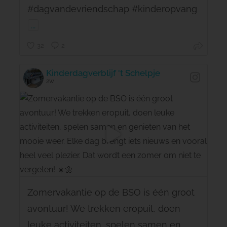
#dagvandevriendschap #kinderopvang
...
32
2
Kinderdagverblijf 't Schelpje
2w
Zomervakantie op de BSO is één groot
avontuur! We trekken eropuit, doen
leuke activiteiten, spelen samen en