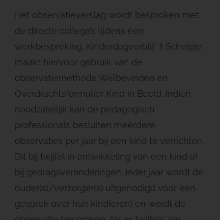
Het observatieverslag wordt besproken met
de directe collega’s tijdens een
werkbespreking. Kinderdagverblijf ’t Schelpje
maakt hiervoor gebruik van de
observatiemethode Welbevinden en
Overdrachtsformulier Kind in Beeld. Indien
noodzakelijk kan de pedagogisch
professionals besluiten meerdere
observaties per jaar bij een kind te verrichten.
Dit bij twijfel in ontwikkeling van een kind of
bij gedragsveranderingen. Ieder jaar wordt de
ouder(s)/verzorger(s) uitgenodigd voor een
gesprek over hun kind(eren) en wordt de
observatie besproken. Als er twijfels zijn