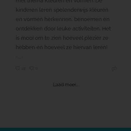
met thema Kleuren en Vormen. De
kinderen leren spelenderwijs kleuren
en vormen herkennen, benoemen en
ontdekken door leuke activiteiten. Het
is mooi om te zien hoeveel plezier ze
hebben en hoeveel ze hiervan leren!
...
19
0
Laad meer...