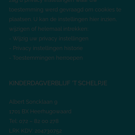
toestemming werd gevraagd om cookies te
plaatsen. U kan de instellingen hier inzien,
wijzigen of helemaal intrekken:
-
Wijzig uw privacy instellingen
-
Privacy instellingen historie
-
Toestemmingen herroepen
KINDERDAGVERBLIJF ’T SCHELPJE
Albert Soncklaan 9
1701 BX Heerhugowaard
Tel: 072 – 82 00 278
LRK KDV: 204730752