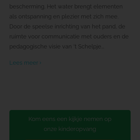
bescherming. Het water brengt elementen
als ontspanning en plezier met zich mee.
Door de speelse inrichting van het pand, de
ruimte voor communicatie met ouders en de
pedagogische visie van 't Schelpje...
Lees meer
Kom eens een kijkje nemen op
onze kinderopvang