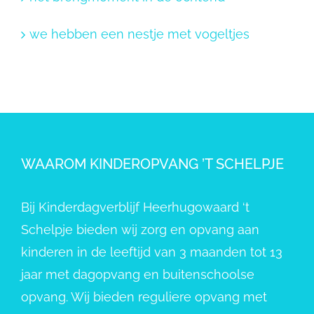
we hebben een nestje met vogeltjes
WAAROM KINDEROPVANG ’T SCHELPJE
Bij Kinderdagverblijf Heerhugowaard ‘t
Schelpje bieden wij zorg en opvang aan
kinderen in de leeftijd van 3 maanden tot 13
jaar met dagopvang en buitenschoolse
opvang. Wij bieden reguliere opvang met