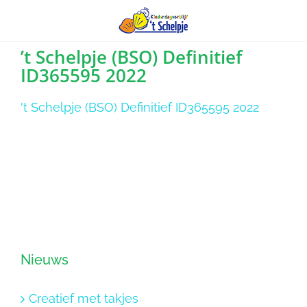
Ga
’t Schelpje (BSO) Definitief
ID365595 2022
naar
inhoud
't Schelpje (BSO) Definitief ID365595 2022
Nieuws
Creatief met takjes