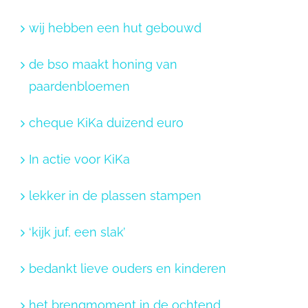
wij hebben een hut gebouwd
de bso maakt honing van
paardenbloemen
cheque KiKa duizend euro
In actie voor KiKa
lekker in de plassen stampen
‘kijk juf, een slak’
bedankt lieve ouders en kinderen
het brengmoment in de ochtend