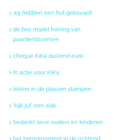
wij hebben een hut gebouwd
de bso maakt honing van
paardenbloemen
cheque KiKa duizend euro
In actie voor KiKa
lekker in de plassen stampen
‘kijk juf, een slak’
bedankt lieve ouders en kinderen
het brengmoment in de ochtend