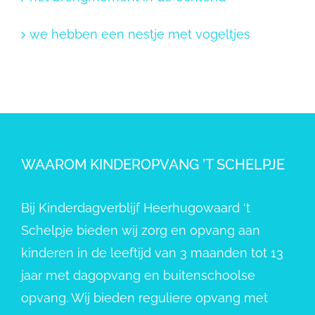
we hebben een nestje met vogeltjes
WAAROM KINDEROPVANG ’T SCHELPJE
Bij Kinderdagverblijf Heerhugowaard ‘t
Schelpje bieden wij zorg en opvang aan
kinderen in de leeftijd van 3 maanden tot 13
jaar met dagopvang en buitenschoolse
opvang. Wij bieden reguliere opvang met