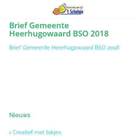
Ga
Brief Gemeente
Heerhugowaard BSO 2018
naar
inhoud
Brief Gemeente Heerhugowaard BSO 2018
Nieuws
Creatief met takjes