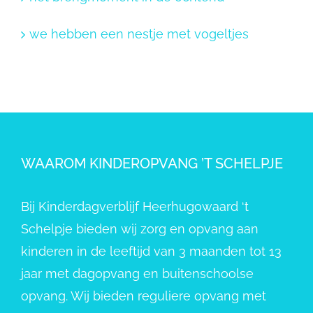
we hebben een nestje met vogeltjes
WAAROM KINDEROPVANG ’T SCHELPJE
Bij Kinderdagverblijf Heerhugowaard ‘t
Schelpje bieden wij zorg en opvang aan
kinderen in de leeftijd van 3 maanden tot 13
jaar met dagopvang en buitenschoolse
opvang. Wij bieden reguliere opvang met