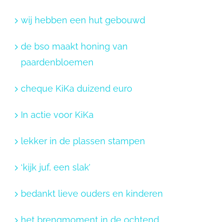
wij hebben een hut gebouwd
de bso maakt honing van
paardenbloemen
cheque KiKa duizend euro
In actie voor KiKa
lekker in de plassen stampen
‘kijk juf, een slak’
bedankt lieve ouders en kinderen
het brengmoment in de ochtend