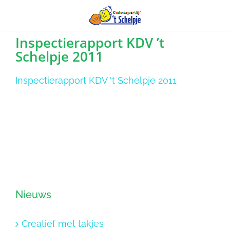
Ga
Inspectierapport KDV ’t
Schelpje 2011
naar
inhoud
Inspectierapport KDV 't Schelpje 2011
Nieuws
Creatief met takjes