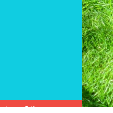
 Developed by
KDV Online