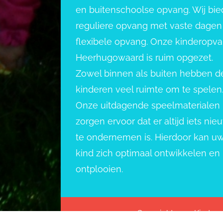
en buitenschoolse opvang. Wij bi
reguliere opvang met vaste dagen
flexibele opvang. Onze kinderopv
Heerhugowaard is ruim opgezet.
Zowel binnen als buiten hebben d
kinderen veel ruimte om te spelen
Onze uitdagende speelmaterialen
zorgen ervoor dat er altijd iets nie
te ondernemen is. Hierdoor kan u
kind zich optimaal ontwikkelen en
ontplooien.
Copyright 2022 Kindero