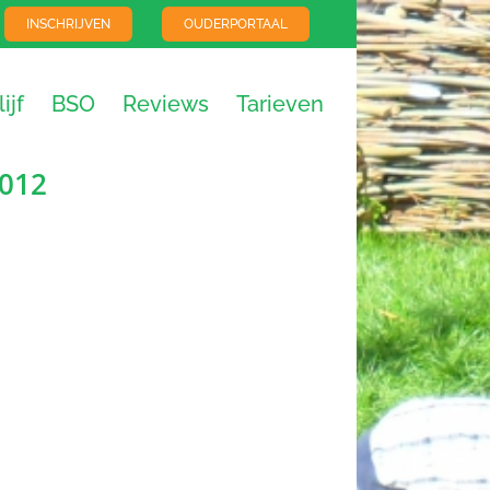
INSCHRIJVEN
OUDERPORTAAL
ijf
BSO
Reviews
Tarieven
2012