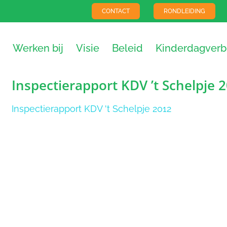
CONTACT
RONDLEIDING
Werken bij
Visie
Beleid
Kinderdagverbl
Inspectierapport KDV ’t Schelpje 
Inspectierapport KDV 't Schelpje 2012