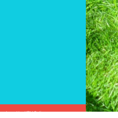
 Developed by
KDV Online