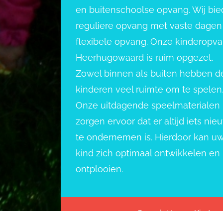
en buitenschoolse opvang. Wij bi
reguliere opvang met vaste dagen
flexibele opvang. Onze kinderopv
Heerhugowaard is ruim opgezet.
Zowel binnen als buiten hebben d
kinderen veel ruimte om te spelen
Onze uitdagende speelmaterialen
zorgen ervoor dat er altijd iets nie
te ondernemen is. Hierdoor kan u
kind zich optimaal ontwikkelen en
ontplooien.
Copyright 2022 Kindero