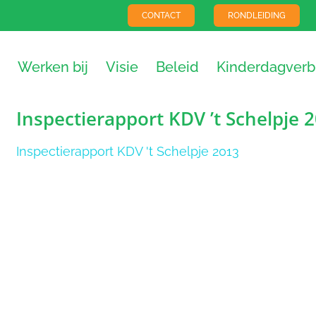
CONTACT
RONDLEIDING
Werken bij
Visie
Beleid
Kinderdagverbl
Inspectierapport KDV ’t Schelpje 
Inspectierapport KDV 't Schelpje 2013