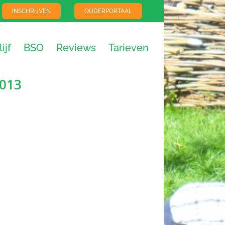
INSCHRIJVEN
OUDERPORTAAL
ijf
BSO
Reviews
Tarieven
2013