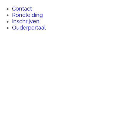
Ga
Contact
naar
Rondleiding
inhoud
Inschrijven
Ouderportaal