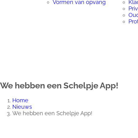
Vormen van opvang
Kla
Pri
Ou
Pro
We hebben een Schelpje App!
Home
Nieuws
We hebben een Schelpje App!