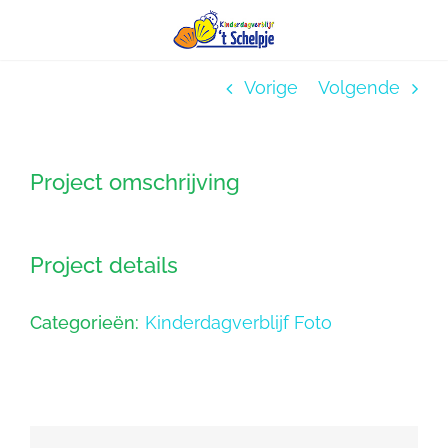
Ga
Vorige
Volgende
naar
inhoud
Project omschrijving
Project details
Categorieën:
Kinderdagverblijf Foto