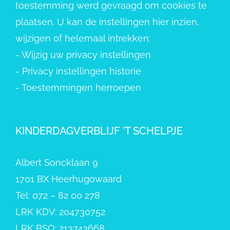
toestemming werd gevraagd om cookies te
plaatsen. U kan de instellingen hier inzien,
wijzigen of helemaal intrekken:
-
Wijzig uw privacy instellingen
-
Privacy instellingen historie
-
Toestemmingen herroepen
KINDERDAGVERBLIJF ’T SCHELPJE
Albert Soncklaan 9
1701 BX Heerhugowaard
Tel: 072 – 82 00 278
LRK KDV: 204730752
LRK BSO: 213743668.