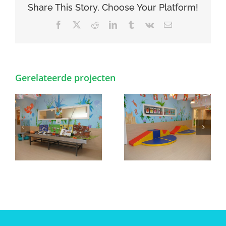
Share This Story, Choose Your Platform!
Facebook
X
Reddit
LinkedIn
Tumblr
Vk
E-
mail
Gerelateerde projecten