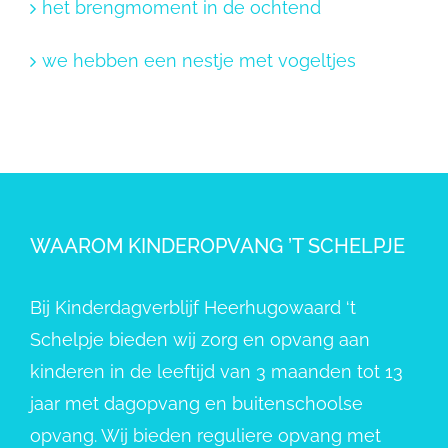
het brengmoment in de ochtend
we hebben een nestje met vogeltjes
WAAROM KINDEROPVANG ’T SCHELPJE
Bij Kinderdagverblijf Heerhugowaard ‘t
Schelpje bieden wij zorg en opvang aan
kinderen in de leeftijd van 3 maanden tot 13
jaar met dagopvang en buitenschoolse
opvang. Wij bieden reguliere opvang met