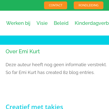
CONTACT
RONDLEIDING
Werken bij
Visie
Beleid
Kinderdagverbl
Over
Emi Kurt
Deze auteur heeft nog geen informatie verstrekt.
So far Emi Kurt has created 82 blog entries.
Creatief met takjes