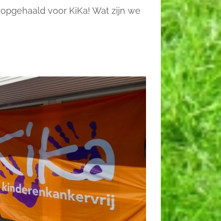
 opgehaald voor KiKa! Wat zijn we