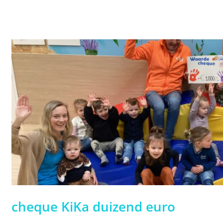
cheque KiKa duizend euro