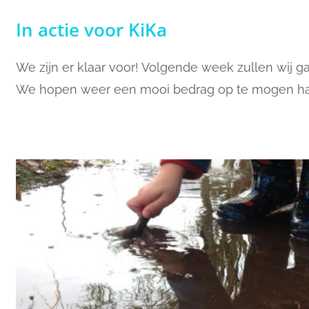
In actie voor KiKa
We zijn er klaar voor! Volgende week zullen wij 
We hopen weer een mooi bedrag op te mogen ha