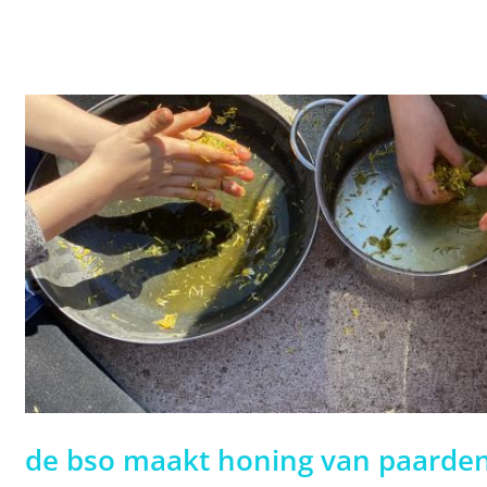
de bso maakt honing van paard