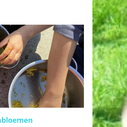
enbloemen