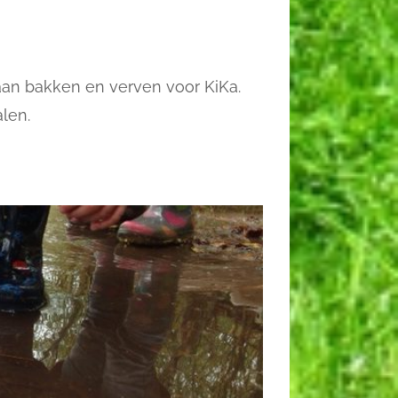
gaan bakken en verven voor KiKa.
len.