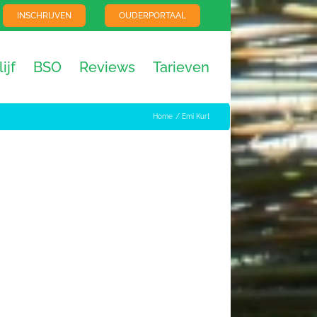
INSCHRIJVEN
OUDERPORTAAL
ijf
BSO
Reviews
Tarieven
Home
Emi Kurt