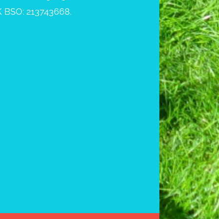
 BSO: 213743668.