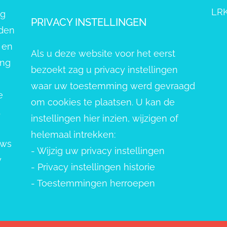
LRK
ng
PRIVACY INSTELLINGEN
eden
 en
Als u deze website voor het eerst
ang
bezoekt zag u privacy instellingen
waar uw toestemming werd gevraagd
e
om cookies te plaatsen. U kan de
.
instellingen hier inzien, wijzigen of
helemaal intrekken:
uws
-
Wijzig uw privacy instellingen
w
-
Privacy instellingen historie
-
Toestemmingen herroepen