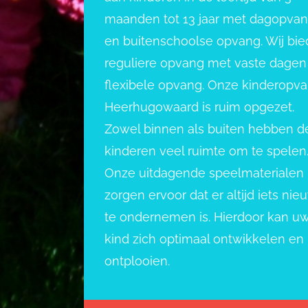
maanden tot 13 jaar met dagopva
en buitenschoolse opvang. Wij bi
reguliere opvang met vaste dagen
flexibele opvang. Onze kinderopv
Heerhugowaard is ruim opgezet.
Zowel binnen als buiten hebben d
kinderen veel ruimte om te spelen
Onze uitdagende speelmaterialen
zorgen ervoor dat er altijd iets nie
te ondernemen is. Hierdoor kan u
kind zich optimaal ontwikkelen en
ontplooien.