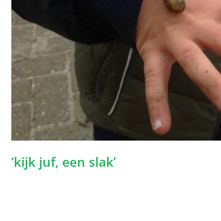
‘kijk juf, een slak’