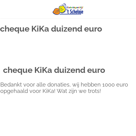
Ga
cheque KiKa duizend euro
naar
inhoud
cheque KiKa duizend euro
Bedankt voor alle donaties, wij hebben 1000 euro
opgehaald voor KiKa! Wat zijn we trots!