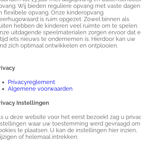
pvang. Wij bieden reguliere opvang met vaste dagen
n flexibele opvang. Onze kinderopvang
eerhugowaard is ruim opgezet. Zowel binnen als
uiten hebben de kinderen veel ruimte om te spelen.
nze uitdagende speelmaterialen zorgen ervoor dat e
ltijd iets nieuws te ondernemen is. Hierdoor kan uw
ind zich optimaal ontwikkelen en ontplooien.
rivacy
Privacyreglement
Algemene voorwaarden
rivacy Instellingen
ls u deze website voor het eerst bezoekt zag u priva
nstellingen waar uw toestemming werd gevraagd om
ookies te plaatsen. U kan de instellingen hier inzien,
ijzigen of helemaal intrekken: