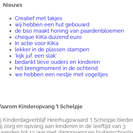
Nieuws
Creatief met takjes
wij hebben een hut gebouwd
de bso maakt honing van paardenbloemen
cheque KiKa duizend euro
In actie voor KiKa
lekker in de plassen stampen
‘kijk juf, een slak’
bedankt lieve ouders en kinderen
het brengmoment in de ochtend
we hebben een nestje met vogeltjes
aarom Kinderopvang ’t Schelpje
ij Kinderdagverblijf Heerhugowaard ‘t Schelpje biede
ij zorg en opvang aan kinderen in de leeftijd van 3
aanden tot 13 jaar met dagopvang en buitenschools