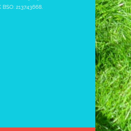
 BSO: 213743668.