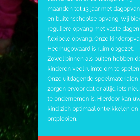
maanden tot 13 jaar met dagopva
en buitenschoolse opvang. Wij bi
reguliere opvang met vaste dagen
flexibele opvang. Onze kinderopv
Heerhugowaard is ruim opgezet.
Zowel binnen als buiten hebben d
kinderen veel ruimte om te spelen
Onze uitdagende speelmaterialen
zorgen ervoor dat er altijd iets nie
te ondernemen is. Hierdoor kan u
kind zich optimaal ontwikkelen en
ontplooien.