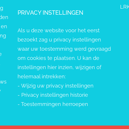
LRK
ng
PRIVACY INSTELLINGEN
eden
 en
Als u deze website voor het eerst
ang
bezoekt zag u privacy instellingen
waar uw toestemming werd gevraagd
e
om cookies te plaatsen. U kan de
.
instellingen hier inzien, wijzigen of
helemaal intrekken:
uws
-
Wijzig uw privacy instellingen
w
-
Privacy instellingen historie
-
Toestemmingen herroepen