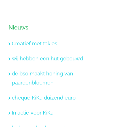
Nieuws
Creatief met takjes
wij hebben een hut gebouwd
de bso maakt honing van
paardenbloemen
cheque KiKa duizend euro
In actie voor KiKa