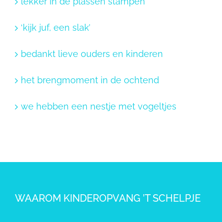
lekker in de plassen stampen
‘kijk juf, een slak’
bedankt lieve ouders en kinderen
het brengmoment in de ochtend
we hebben een nestje met vogeltjes
WAAROM KINDEROPVANG ’T SCHELPJE