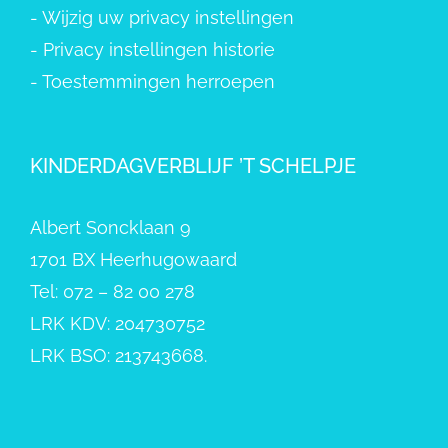
-
Wijzig uw privacy instellingen
-
Privacy instellingen historie
-
Toestemmingen herroepen
KINDERDAGVERBLIJF ’T SCHELPJE
Albert Soncklaan 9
1701 BX Heerhugowaard
Tel: 072 – 82 00 278
LRK KDV: 204730752
LRK BSO: 213743668.