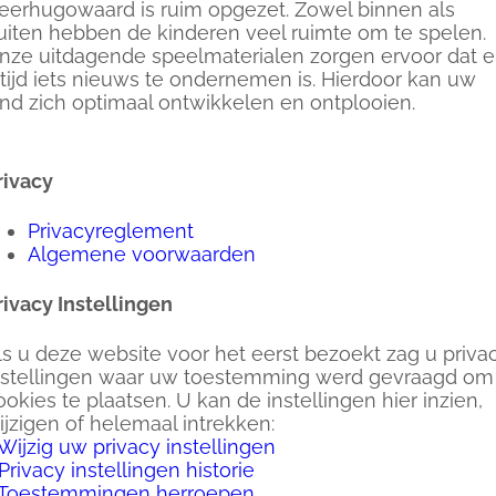
eerhugowaard is ruim opgezet. Zowel binnen als
uiten hebben de kinderen veel ruimte om te spelen.
nze uitdagende speelmaterialen zorgen ervoor dat e
ltijd iets nieuws te ondernemen is. Hierdoor kan uw
ind zich optimaal ontwikkelen en ontplooien.
rivacy
Privacyreglement
Algemene voorwaarden
rivacy Instellingen
ls u deze website voor het eerst bezoekt zag u priva
nstellingen waar uw toestemming werd gevraagd om
ookies te plaatsen. U kan de instellingen hier inzien,
ijzigen of helemaal intrekken:
Wijzig uw privacy instellingen
Privacy instellingen historie
Toestemmingen herroepen