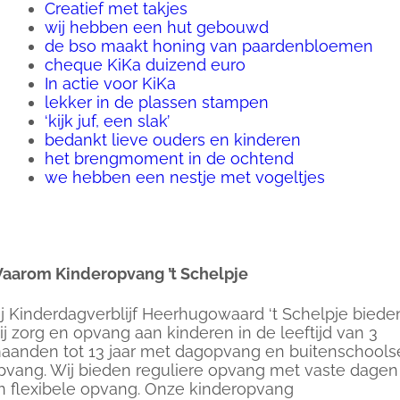
Creatief met takjes
wij hebben een hut gebouwd
de bso maakt honing van paardenbloemen
cheque KiKa duizend euro
In actie voor KiKa
lekker in de plassen stampen
‘kijk juf, een slak’
bedankt lieve ouders en kinderen
het brengmoment in de ochtend
we hebben een nestje met vogeltjes
aarom Kinderopvang ’t Schelpje
ij Kinderdagverblijf Heerhugowaard ‘t Schelpje biede
ij zorg en opvang aan kinderen in de leeftijd van 3
aanden tot 13 jaar met dagopvang en buitenschools
pvang. Wij bieden reguliere opvang met vaste dagen
n flexibele opvang. Onze kinderopvang