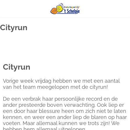
Ga
Cityrun
naar
inhoud
Cityrun
Vorige week vrijdag hebben we met een aantal
van het team meegelopen met de cityrun!
De een verbrak haar persoonlijke record en de
ander presteerde boven verwachting. Ook liep er
een door haar blessure heen om zich niet te laten
kennen, en weer een ander liep de blaren op haar
voeten. Maar allemaal kunnen we trots zijn! We
hebben hem allemaal uitgelopen.