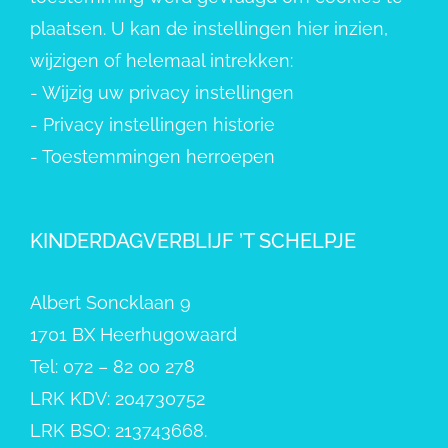
plaatsen. U kan de instellingen hier inzien,
wijzigen of helemaal intrekken:
-
Wijzig uw privacy instellingen
-
Privacy instellingen historie
-
Toestemmingen herroepen
KINDERDAGVERBLIJF ’T SCHELPJE
Albert Soncklaan 9
1701 BX Heerhugowaard
Tel: 072 – 82 00 278
LRK KDV: 204730752
LRK BSO: 213743668.