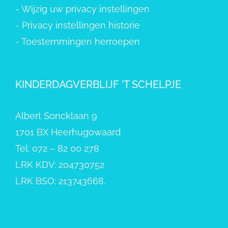
-
Wijzig uw privacy instellingen
-
Privacy instellingen historie
-
Toestemmingen herroepen
KINDERDAGVERBLIJF ’T SCHELPJE
Albert Soncklaan 9
1701 BX Heerhugowaard
Tel: 072 – 82 00 278
LRK KDV: 204730752
LRK BSO: 213743668.