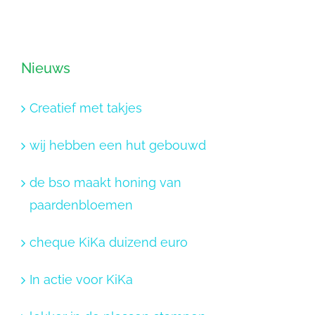
Nieuws
Creatief met takjes
wij hebben een hut gebouwd
de bso maakt honing van
paardenbloemen
cheque KiKa duizend euro
In actie voor KiKa