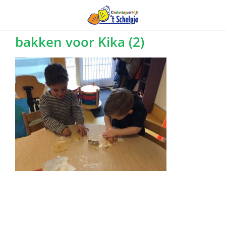
Ga
bakken voor Kika (2)
naar
inhoud