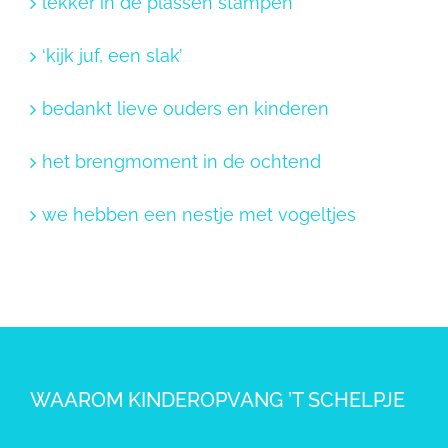
lekker in de plassen stampen
‘kijk juf, een slak’
bedankt lieve ouders en kinderen
het brengmoment in de ochtend
we hebben een nestje met vogeltjes
WAAROM KINDEROPVANG ’T SCHELPJE