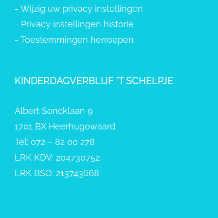
-
Wijzig uw privacy instellingen
-
Privacy instellingen historie
-
Toestemmingen herroepen
KINDERDAGVERBLIJF ’T SCHELPJE
Albert Soncklaan 9
1701 BX Heerhugowaard
Tel: 072 – 82 00 278
LRK KDV: 204730752
LRK BSO: 213743668.