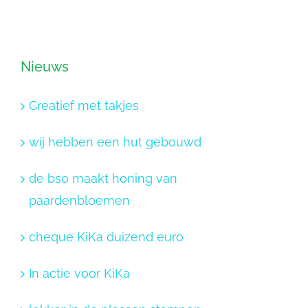
Nieuws
Creatief met takjes
wij hebben een hut gebouwd
de bso maakt honing van
paardenbloemen
cheque KiKa duizend euro
In actie voor KiKa