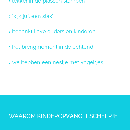
lekker in de plassen stampen
‘kijk juf, een slak’
bedankt lieve ouders en kinderen
het brengmoment in de ochtend
we hebben een nestje met vogeltjes
WAAROM KINDEROPVANG ’T SCHELPJE