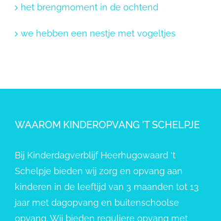
het brengmoment in de ochtend
we hebben een nestje met vogeltjes
WAAROM KINDEROPVANG ’T SCHELPJE
Bij Kinderdagverblijf Heerhugowaard ‘t
Schelpje bieden wij zorg en opvang aan
kinderen in de leeftijd van 3 maanden tot 13
jaar met dagopvang en buitenschoolse
opvang. Wij bieden reguliere opvang met