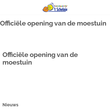
Ga
Officiële opening van de moestuin
naar
inhoud
Officiële opening van de
moestuin
Nieuws