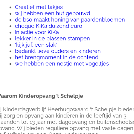
Creatief met takjes
wij hebben een hut gebouwd
de bso maakt honing van paardenbloemen
cheque KiKa duizend euro
In actie voor KiKa
lekker in de plassen stampen
‘kijk juf, een slak’
bedankt lieve ouders en kinderen
het brengmoment in de ochtend
we hebben een nestje met vogeltjes
aarom Kinderopvang ’t Schelpje
ij Kinderdagverblijf Heerhugowaard ‘t Schelpje biede
ij zorg en opvang aan kinderen in de leeftijd van 3
aanden tot 13 jaar met dagopvang en buitenschools
pvang. Wij bieden reguliere opvang met vaste dagen