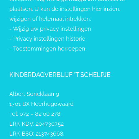
plaatsen. U kan de instellingen hier inzien,
wijzigen of helemaal intrekken:
-
Wijzig uw privacy instellingen
-
Privacy instellingen historie
-
Toestemmingen herroepen
KINDERDAGVERBLIJF ’T SCHELPJE
Albert Soncklaan 9
1701 BX Heerhugowaard
Tel: 072 – 82 00 278
LRK KDV: 204730752
LRK BSO: 213743668.