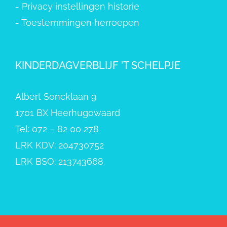
-
Privacy instellingen historie
-
Toestemmingen herroepen
KINDERDAGVERBLIJF ’T SCHELPJE
Albert Soncklaan 9
1701 BX Heerhugowaard
Tel: 072 – 82 00 278
LRK KDV: 204730752
LRK BSO: 213743668.