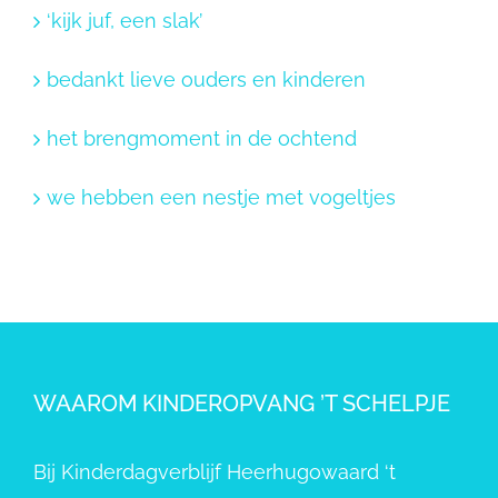
‘kijk juf, een slak’
bedankt lieve ouders en kinderen
het brengmoment in de ochtend
we hebben een nestje met vogeltjes
WAAROM KINDEROPVANG ’T SCHELPJE
Bij Kinderdagverblijf Heerhugowaard ‘t