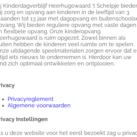
ij Kinderdagverblijf Heerhugowaard ‘t Schelpje biede
ij zorg en opvang aan kinderen in de leeftijd van 3
aanden tot 13 jaar met dagopvang en buitenschools
pvang. Wij bieden reguliere opvang met vaste dagen
n flexibele opvang. Onze kinderopvang
eerhugowaard is ruim opgezet. Zowel binnen als
uiten hebben de kinderen veel ruimte om te spelen.
nze uitdagende speelmaterialen zorgen ervoor dat e
ltijd iets nieuws te ondernemen is. Hierdoor kan uw
ind zich optimaal ontwikkelen en ontplooien.
rivacy
Privacyreglement
Algemene voorwaarden
rivacy Instellingen
ls u deze website voor het eerst bezoekt zag u priva