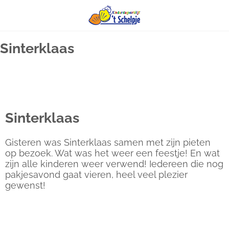
Ga
Sinterklaas
naar
inhoud
Sinterklaas
Gisteren was Sinterklaas samen met zijn pieten
op bezoek. Wat was het weer een feestje! En wat
zijn alle kinderen weer verwend! Iedereen die nog
pakjesavond gaat vieren, heel veel plezier
gewenst!