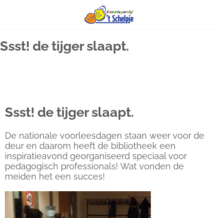
Ga
Ssst! de tijger slaapt.
naar
inhoud
Ssst! de tijger slaapt.
De nationale voorleesdagen staan weer voor de
deur en daarom heeft de bibliotheek een
inspiratieavond georganiseerd speciaal voor
pedagogisch professionals! Wat vonden de
meiden het een succes!