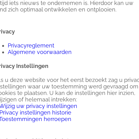
ltijd iets nieuws te ondernemen is. Hierdoor kan uw
ind zich optimaal ontwikkelen en ontplooien.
rivacy
Privacyreglement
Algemene voorwaarden
rivacy Instellingen
ls u deze website voor het eerst bezoekt zag u priva
nstellingen waar uw toestemming werd gevraagd om
ookies te plaatsen. U kan de instellingen hier inzien,
ijzigen of helemaal intrekken:
Wijzig uw privacy instellingen
Privacy instellingen historie
Toestemmingen herroepen