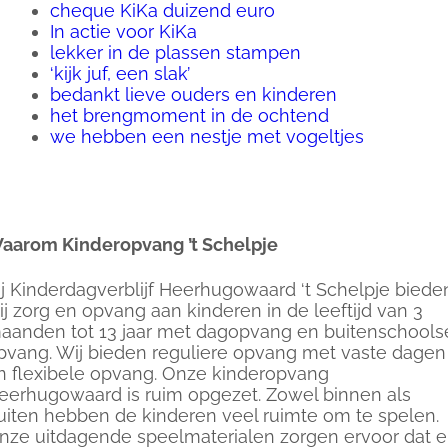
cheque KiKa duizend euro
In actie voor KiKa
lekker in de plassen stampen
‘kijk juf, een slak’
bedankt lieve ouders en kinderen
het brengmoment in de ochtend
we hebben een nestje met vogeltjes
aarom Kinderopvang ’t Schelpje
ij Kinderdagverblijf Heerhugowaard ‘t Schelpje biede
ij zorg en opvang aan kinderen in de leeftijd van 3
aanden tot 13 jaar met dagopvang en buitenschools
pvang. Wij bieden reguliere opvang met vaste dagen
n flexibele opvang. Onze kinderopvang
eerhugowaard is ruim opgezet. Zowel binnen als
uiten hebben de kinderen veel ruimte om te spelen.
nze uitdagende speelmaterialen zorgen ervoor dat e