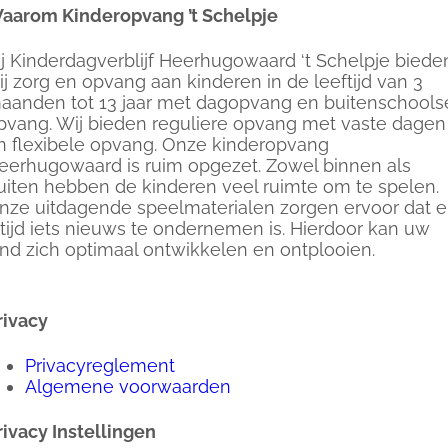
aarom Kinderopvang ’t Schelpje
ij Kinderdagverblijf Heerhugowaard ‘t Schelpje biede
ij zorg en opvang aan kinderen in de leeftijd van 3
aanden tot 13 jaar met dagopvang en buitenschools
pvang. Wij bieden reguliere opvang met vaste dagen
n flexibele opvang. Onze kinderopvang
eerhugowaard is ruim opgezet. Zowel binnen als
uiten hebben de kinderen veel ruimte om te spelen.
nze uitdagende speelmaterialen zorgen ervoor dat e
ltijd iets nieuws te ondernemen is. Hierdoor kan uw
ind zich optimaal ontwikkelen en ontplooien.
rivacy
Privacyreglement
Algemene voorwaarden
rivacy Instellingen