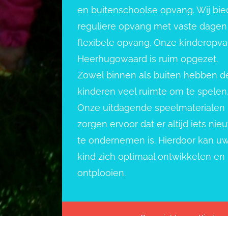
en buitenschoolse opvang. Wij bi
reguliere opvang met vaste dagen
flexibele opvang. Onze kinderopv
Heerhugowaard is ruim opgezet.
Zowel binnen als buiten hebben d
kinderen veel ruimte om te spelen
Onze uitdagende speelmaterialen
zorgen ervoor dat er altijd iets nie
te ondernemen is. Hierdoor kan u
kind zich optimaal ontwikkelen en
ontplooien.
Copyright 2022 Kindero