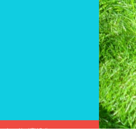
 Developed by
KDV Online