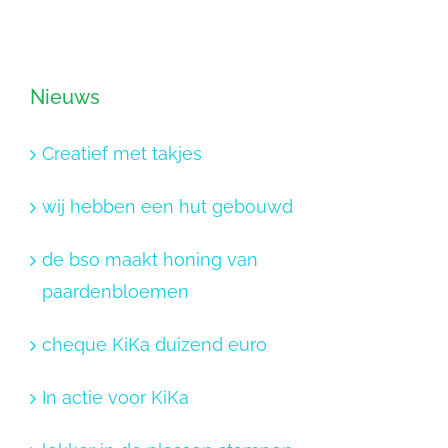
Nieuws
Creatief met takjes
wij hebben een hut gebouwd
de bso maakt honing van
paardenbloemen
cheque KiKa duizend euro
In actie voor KiKa