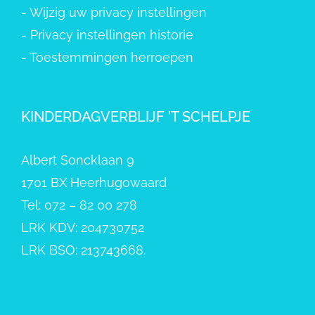
-
Wijzig uw privacy instellingen
-
Privacy instellingen historie
-
Toestemmingen herroepen
KINDERDAGVERBLIJF ’T SCHELPJE
Albert Soncklaan 9
1701 BX Heerhugowaard
Tel: 072 – 82 00 278
LRK KDV: 204730752
LRK BSO: 213743668.