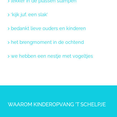
lekker in de plassen stampen
‘kijk juf, een slak’
bedankt lieve ouders en kinderen
het brengmoment in de ochtend
we hebben een nestje met vogeltjes
WAAROM KINDEROPVANG ’T SCHELPJE