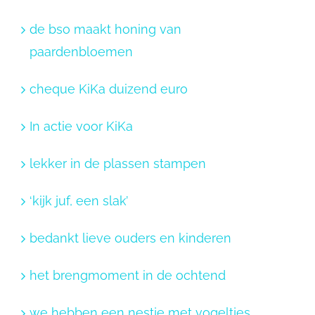
de bso maakt honing van
paardenbloemen
cheque KiKa duizend euro
In actie voor KiKa
lekker in de plassen stampen
‘kijk juf, een slak’
bedankt lieve ouders en kinderen
het brengmoment in de ochtend
we hebben een nestje met vogeltjes