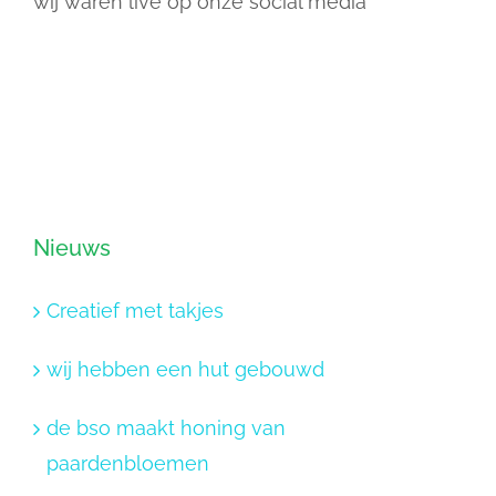
wij waren live op onze social media
Nieuws
Creatief met takjes
wij hebben een hut gebouwd
de bso maakt honing van
paardenbloemen