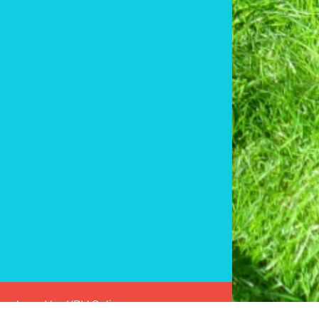
 Developed by
KDV Online