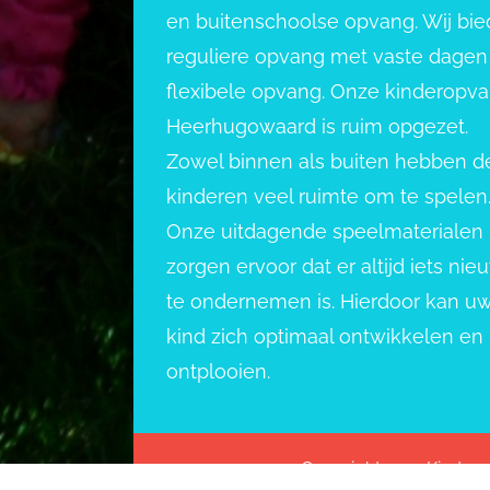
en buitenschoolse opvang. Wij bi
reguliere opvang met vaste dagen
flexibele opvang. Onze kinderopv
Heerhugowaard is ruim opgezet.
Zowel binnen als buiten hebben d
kinderen veel ruimte om te spelen
Onze uitdagende speelmaterialen
zorgen ervoor dat er altijd iets nie
te ondernemen is. Hierdoor kan u
kind zich optimaal ontwikkelen en
ontplooien.
Copyright 2022 Kindero