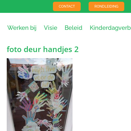
CONTACT
RONDLEIDING
Werken bij
Visie
Beleid
Kinderdagverbl
foto deur handjes 2