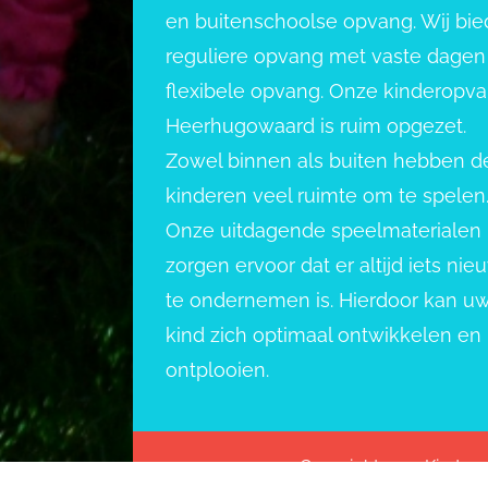
en buitenschoolse opvang. Wij bi
reguliere opvang met vaste dagen
flexibele opvang. Onze kinderopv
Heerhugowaard is ruim opgezet.
Zowel binnen als buiten hebben d
kinderen veel ruimte om te spelen
Onze uitdagende speelmaterialen
zorgen ervoor dat er altijd iets nie
te ondernemen is. Hierdoor kan u
kind zich optimaal ontwikkelen en
ontplooien.
Copyright 2022 Kindero