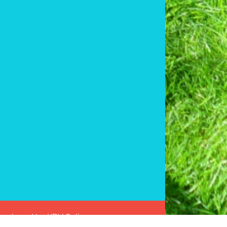
 Developed by
KDV Online