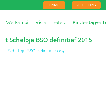
CONTACT
RONDLEIDING
Werken bij
Visie
Beleid
Kinderdagverbl
t Schelpje BSO definitief 2015
t Schelpje BSO definitief 2015