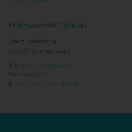
Kinderdagverblijf ’t Schelpje
Albert Soncklaan 9
1701 BX Heerhugowaard
Telefoon:
072-82 00 278
Fax:
204730752
E-mail:
contact@schelpje.nl