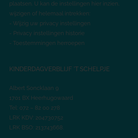
plaatsen. U kan de instellingen hier inzien,
wijzigen of helemaal intrekken:
-
Wijzig uw privacy instellingen
-
Privacy instellingen historie
-
Toestemmingen herroepen
KINDERDAGVERBLIJF ’T SCHELPJE
Albert Soncklaan 9
1701 BX Heerhugowaard
Tel: 072 – 82 00 278
LRK KDV: 204730752
LRK BSO: 213743668.