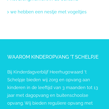
we hebben een nestje met vogeltjes
WAAROM KINDEROPVANG ’T SCHELPJE
Bij Kinderdagverblijf Heerhugowaard ‘t
Schelpje bieden wij zorg en opvang aan
kinderen in de leeftijd van 3 maanden tot 13
jaar met dagopvang en buitenschoolse
opvang. Wij bieden reguliere opvang met