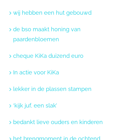
wij hebben een hut gebouwd
de bso maakt honing van
paardenbloemen
cheque KiKa duizend euro
In actie voor KiKa
lekker in de plassen stampen
‘kijk juf, een slak’
bedankt lieve ouders en kinderen
het brengmoment in de ochtend