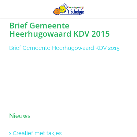
Ga
Brief Gemeente
Heerhugowaard KDV 2015
naar
inhoud
Brief Gemeente Heerhugowaard KDV 2015
Nieuws
Creatief met takjes