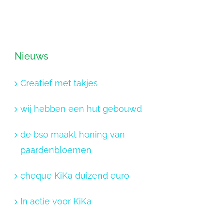
Nieuws
Creatief met takjes
wij hebben een hut gebouwd
de bso maakt honing van
paardenbloemen
cheque KiKa duizend euro
In actie voor KiKa