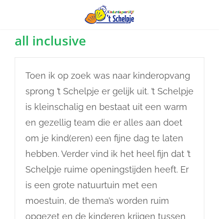
Ga
all inclusive
naar
inhoud
Toen ik op zoek was naar kinderopvang
sprong ’t Schelpje er gelijk uit. ’t Schelpje
is kleinschalig en bestaat uit een warm
en gezellig team die er alles aan doet
om je kind(eren) een fijne dag te laten
hebben. Verder vind ik het heel fijn dat ’t
Schelpje ruime openingstijden heeft. Er
is een grote natuurtuin met een
moestuin, de thema’s worden ruim
opgezet en de kinderen krijgen tussen