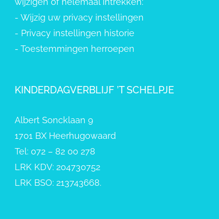
wijzigen of helemaal intrekken:
-
Wijzig uw privacy instellingen
-
Privacy instellingen historie
-
Toestemmingen herroepen
KINDERDAGVERBLIJF ’T SCHELPJE
Albert Soncklaan 9
1701 BX Heerhugowaard
Tel: 072 – 82 00 278
LRK KDV: 204730752
LRK BSO: 213743668.