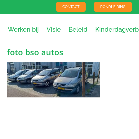
CONTACT
RONDLEIDING
Werken bij
Visie
Beleid
Kinderdagverbl
foto bso autos