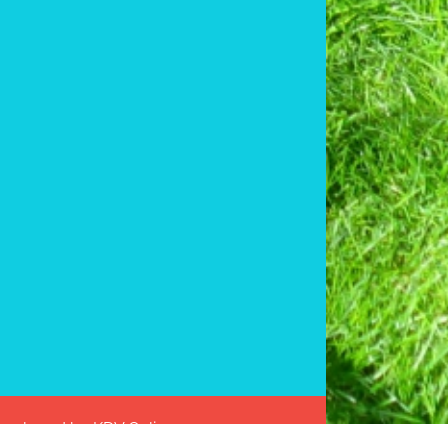
 Developed by
KDV Online