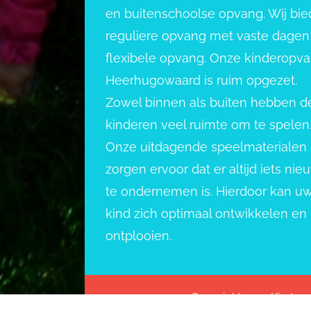
en buitenschoolse opvang. Wij bi
reguliere opvang met vaste dagen
flexibele opvang. Onze kinderopv
Heerhugowaard is ruim opgezet.
Zowel binnen als buiten hebben d
kinderen veel ruimte om te spelen
Onze uitdagende speelmaterialen
zorgen ervoor dat er altijd iets nie
te ondernemen is. Hierdoor kan u
kind zich optimaal ontwikkelen en
ontplooien.
Copyright 2022 Kindero