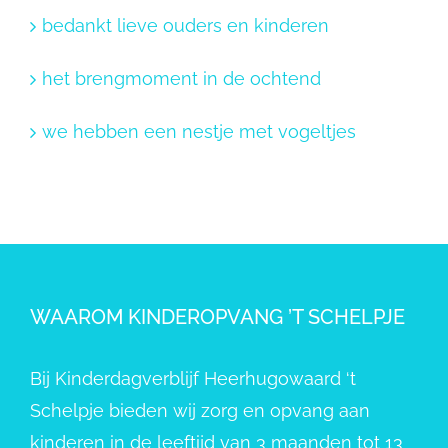
bedankt lieve ouders en kinderen
het brengmoment in de ochtend
we hebben een nestje met vogeltjes
WAAROM KINDEROPVANG ’T SCHELPJE
Bij Kinderdagverblijf Heerhugowaard ‘t
Schelpje bieden wij zorg en opvang aan
kinderen in de leeftijd van 3 maanden tot 13