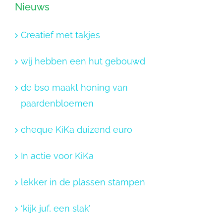
Nieuws
Creatief met takjes
wij hebben een hut gebouwd
de bso maakt honing van
paardenbloemen
cheque KiKa duizend euro
In actie voor KiKa
lekker in de plassen stampen
‘kijk juf, een slak’