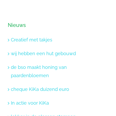
Nieuws
Creatief met takjes
wij hebben een hut gebouwd
de bso maakt honing van
paardenbloemen
cheque KiKa duizend euro
In actie voor KiKa