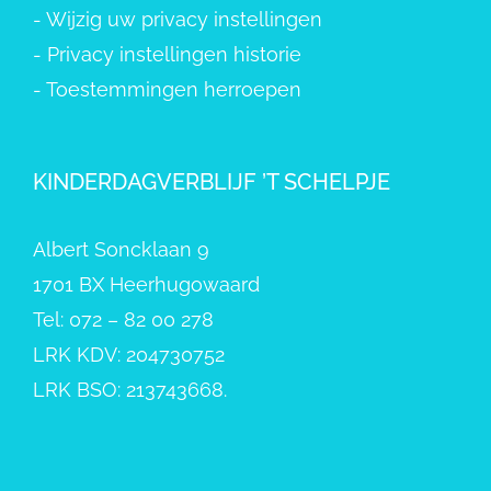
-
Wijzig uw privacy instellingen
-
Privacy instellingen historie
-
Toestemmingen herroepen
KINDERDAGVERBLIJF ’T SCHELPJE
Albert Soncklaan 9
1701 BX Heerhugowaard
Tel: 072 – 82 00 278
LRK KDV: 204730752
LRK BSO: 213743668.