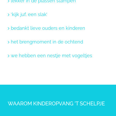
lekker in de plassen stampen
‘kijk juf, een slak’
bedankt lieve ouders en kinderen
het brengmoment in de ochtend
we hebben een nestje met vogeltjes
WAAROM KINDEROPVANG ’T SCHELPJE