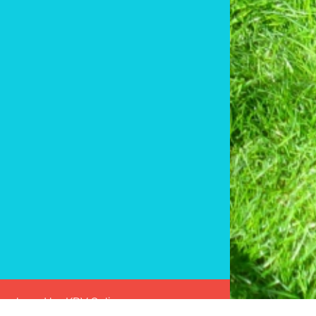
 Developed by
KDV Online