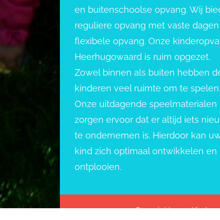
en buitenschoolse opvang. Wij bi
reguliere opvang met vaste dagen
flexibele opvang. Onze kinderopv
Heerhugowaard is ruim opgezet.
Zowel binnen als buiten hebben d
kinderen veel ruimte om te spelen
Onze uitdagende speelmaterialen
zorgen ervoor dat er altijd iets nie
te ondernemen is. Hierdoor kan u
kind zich optimaal ontwikkelen en
ontplooien.
Copyright 2022 Kindero