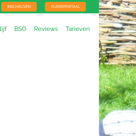
INSCHRIJVEN
OUDERPORTAAL
ijf
BSO
Reviews
Tarieven